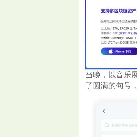
当晚，以音乐
了圆满的句号