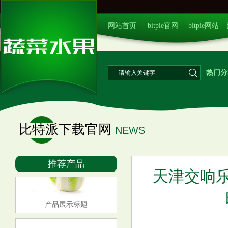
网站首页
bitpie官网
bitpie网站
热门分
比特派
产品展示标题
比特派下载官网
NEWS
推荐产品
天津交响
产品展示标题