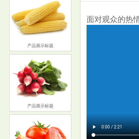
面对观众的热
产品展示标题
产品展示标题